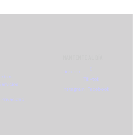
MANTENTE AL DÍA
Linkedin
sotros
Tik-tok
Servicios
Instagram
Facebook
e Privacidad