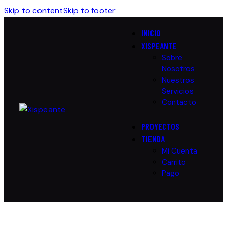
Skip to content
Skip to footer
INICIO
XISPEANTE
Sobre
Nosotros
Nuestros
Servicios
Contacto
PROYECTOS
TIENDA
Mi Cuenta
Carrito
Pago