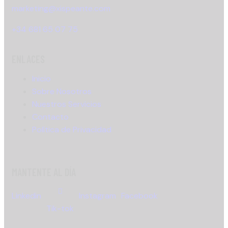
marketing@xispeante.com
+34 681 65 07 75
ENLACES
Inicio
Sobre Nosotros
Nuestros Servicios
Contacto
Política de Privacidad
MANTENTE AL DÍA
Linkedin
Instagram
Facebook
Tik-tok