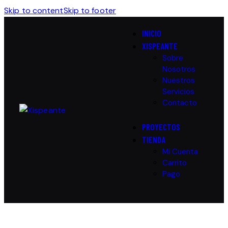
Skip to content
Skip to footer
INICIO
XISPEANTE
Sobre
Nosotros
Nuestros
Servicios
Contacto
PROYECTOS
TIENDA
Mi Cuenta
Carrito
Pago