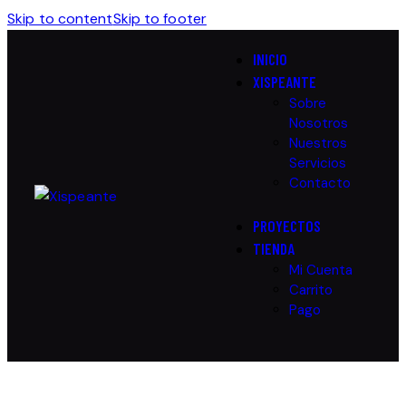
Skip to content
Skip to footer
INICIO
XISPEANTE
Sobre
Nosotros
Nuestros
Servicios
Contacto
PROYECTOS
TIENDA
Mi Cuenta
Carrito
Pago