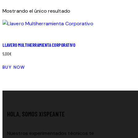
Mostrando el único resultado
LLAVERO MULTIHERRAMIENTA CORPORATIVO
5,00
€
BUY NOW
HOLA, SOMOS XISPEANTE
Nuestros experimentados técnicos te