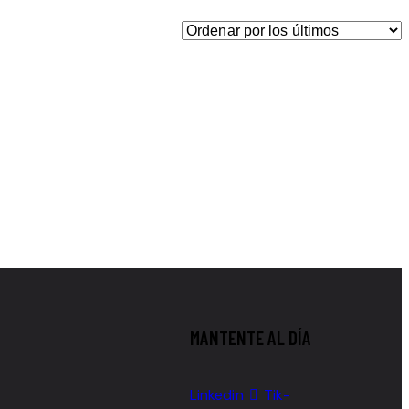
MANTENTE AL DÍA
Linkedin
Tik-