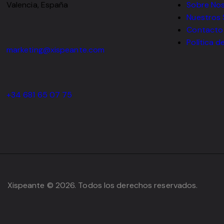
Valencia, España
Sobre No
Nuestros 
Contacto
Política d
marketing@xispeante.com
+34 681 65 07 75
Xispeante © 2026. Todos los derechos reservados.