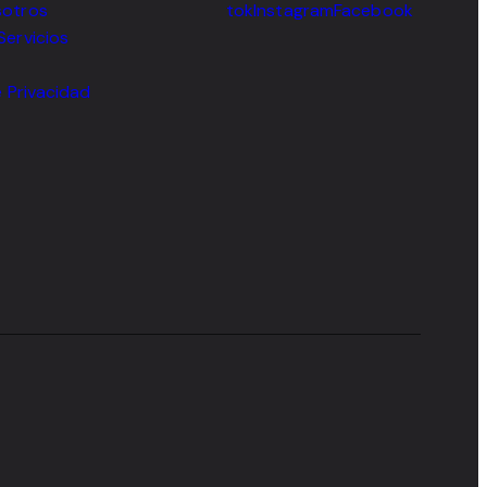
sotros
tok
Instagram
Facebook
Servicios
e Privacidad