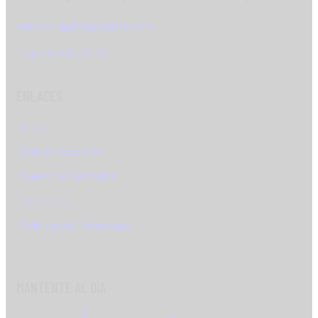
marketing@xispeante.com
+34 681 65 07 75
ENLACES
Inicio
Sobre Nosotros
Nuestros Servicios
Contacto
Política de Privacidad
MANTENTE AL DÍA