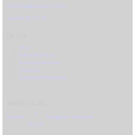
marketing@xispeante.com
+34 681 65 07 75
ENLACES
Inicio
Sobre Nosotros
Nuestros Servicios
Contacto
Política de Privacidad
MANTENTE AL DÍA
Linkedin
Instagram
Facebook
Tik-tok