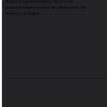
Nuestros experimentados técnicos te
proporcionarán servicios de calidad para tus
diseños y artilugios.