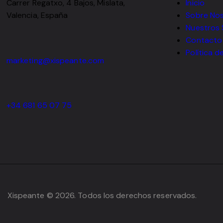
Carrer Regatxo, 4 Bajos, Mislata,
Inicio
Valencia, España
Sobre No
Nuestros 
Contacto
Política d
marketing@xispeante.com
+34 681 65 07 75
Xispeante © 2026. Todos los derechos reservados.