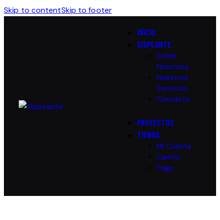
Skip to content
Skip to footer
INICIO
XISPEANTE
Sobre
Nosotros
Nuestros
Servicios
Contacto
PROYECTOS
TIENDA
Mi Cuenta
Carrito
Pago