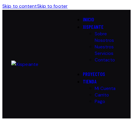
Skip to content
Skip to footer
INICIO
XISPEANTE
Sobre
Nosotros
Nuestros
Servicios
Contacto
PROYECTOS
TIENDA
Mi Cuenta
Carrito
Pago