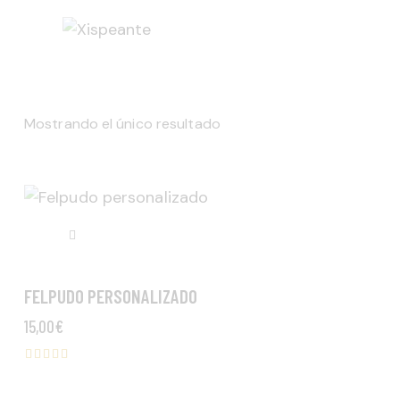
Mostrando el único resultado
FELPUDO PERSONALIZADO
15,00
€
Valorad
o con