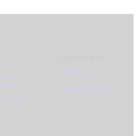
MANTENTE AL DÍA
Linkedin
sotros
Tik-tok
Servicios
Instagram
Facebook
e Privacidad