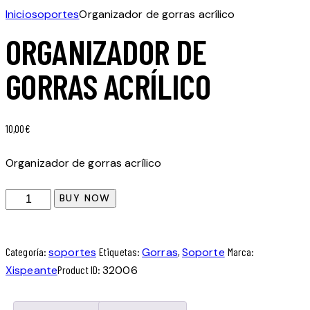
Inicio
soportes
Organizador de gorras acrílico
ORGANIZADOR DE
GORRAS ACRÍLICO
10,00
€
Organizador de gorras acrílico
BUY NOW
Categoría:
soportes
Etiquetas:
Gorras
,
Soporte
Marca:
Xispeante
Product ID:
32006