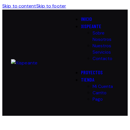
Skip to content
Skip to footer
INICIO
XISPEANTE
Sobre
Nosotros
Nuestros
Servicios
Contacto
PROYECTOS
TIENDA
Mi Cuenta
Carrito
Pago