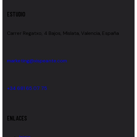
ESTUDIO
Carrer Regatxo, 4 Bajos, Mislata, Valencia, España
marketing@xispeante.com
+34 681 65 07 75
ENLACES