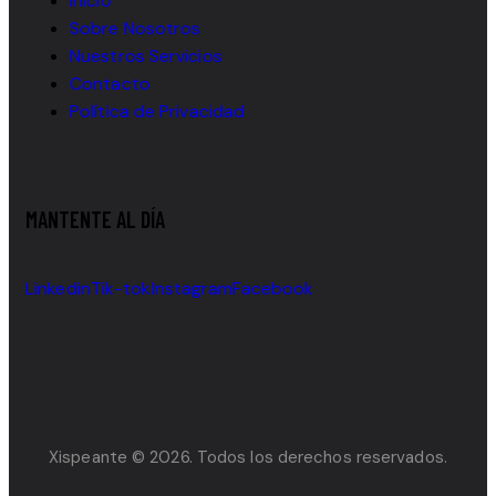
Inicio
Sobre Nosotros
Nuestros Servicios
Contacto
Política de Privacidad
MANTENTE AL DÍA
Linkedin
Tik-tok
Instagram
Facebook
Xispeante © 2026. Todos los derechos reservados.