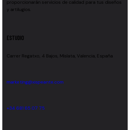
proporcionarán servicios de calidad para tus diseños
y artilugios.
ESTUDIO
Carrer Regatxo, 4 Bajos, Mislata, Valencia, España
marketing@xispeante.com
+34 681 65 07 75