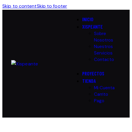
Skip to content
Skip to footer
INICIO
XISPEANTE
Sobre
Nosotros
Nuestros
Servicios
Contacto
PROYECTOS
TIENDA
Mi Cuenta
Carrito
Pago