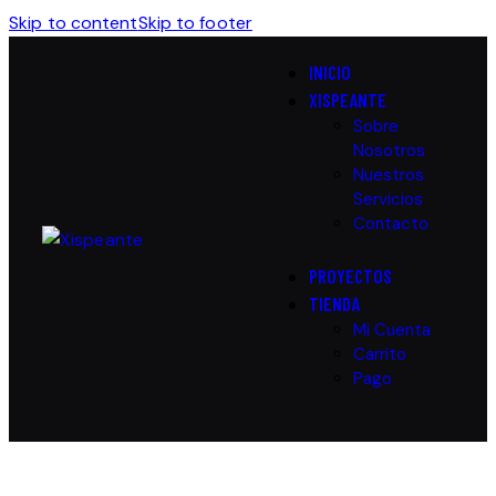
Skip to content
Skip to footer
INICIO
XISPEANTE
Sobre
Nosotros
Nuestros
Servicios
Contacto
PROYECTOS
TIENDA
Mi Cuenta
Carrito
Pago