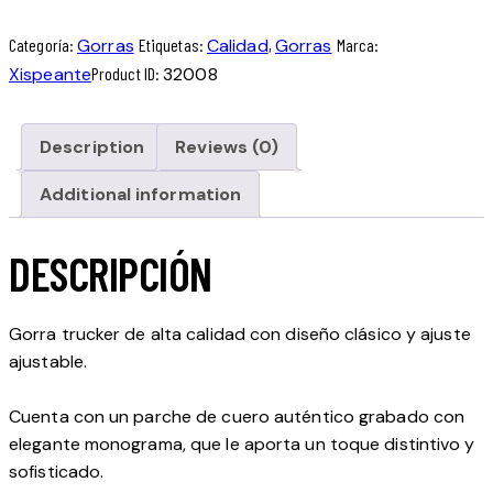
Categoría:
Gorras
Etiquetas:
Calidad
,
Gorras
Marca:
Xispeante
Product ID:
32008
Description
Reviews (0)
Additional information
DESCRIPCIÓN
Gorra trucker de alta calidad con diseño clásico y ajuste
ajustable.
Cuenta con un parche de cuero auténtico grabado con
elegante monograma, que le aporta un toque distintivo y
sofisticado.