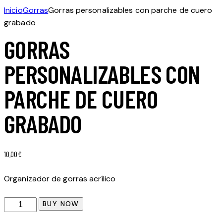
Inicio
Gorras
Gorras personalizables con parche de cuero
grabado
GORRAS
PERSONALIZABLES CON
PARCHE DE CUERO
GRABADO
10,00
€
Organizador de gorras acrílico
BUY NOW