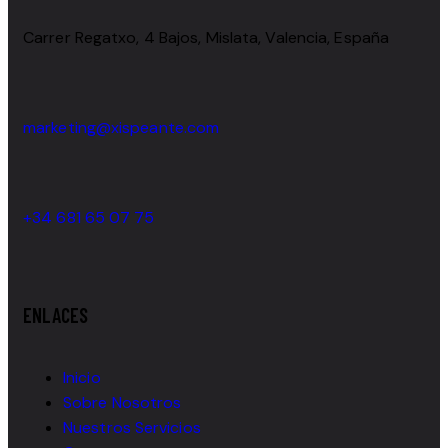
Carrer Regatxo, 4 Bajos, Mislata, Valencia, España
marketing@xispeante.com
+34 681 65 07 75
ENLACES
Inicio
Sobre Nosotros
Nuestros Servicios