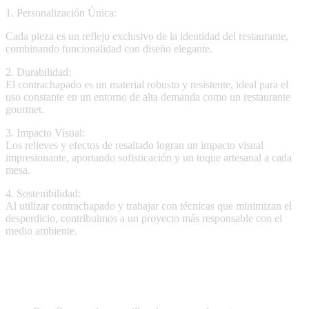
1.⁠ ⁠Personalización Única:
Cada pieza es un reflejo exclusivo de la identidad del restaurante,
combinando funcionalidad con diseño elegante.
2.⁠ ⁠Durabilidad:
El contrachapado es un material robusto y resistente, ideal para el
uso constante en un entorno de alta demanda como un restaurante
gourmet.
3.⁠ ⁠Impacto Visual:
Los relieves y efectos de resaltado logran un impacto visual
impresionante, aportando sofisticación y un toque artesanal a cada
mesa.
4.⁠ ⁠Sostenibilidad:
Al utilizar contrachapado y trabajar con técnicas que minimizan el
desperdicio, contribuimos a un proyecto más responsable con el
medio ambiente.