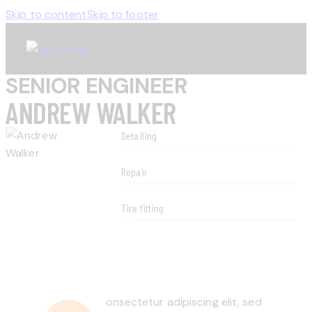
Skip to content
Skip to footer
SENIOR ENGINEER
ANDREW WALKER
Detailing
80%
Repair
90%
Tire fitting
88%
onsectetur adipiscing elit, sed