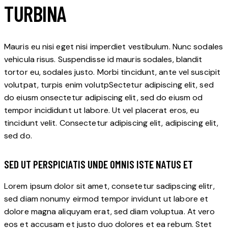
TURBINA
Mauris eu nisi eget nisi imperdiet vestibulum. Nunc sodales
vehicula risus. Suspendisse id mauris sodales, blandit
tortor eu, sodales justo. Morbi tincidunt, ante vel suscipit
volutpat, turpis enim volutpSectetur adipiscing elit, sed
do eiusm onsectetur adipiscing elit, sed do eiusm od
tempor incididunt ut labore. Ut vel placerat eros, eu
tincidunt velit. Consectetur adipiscing elit, adipiscing elit,
sed do.
SED UT PERSPICIATIS UNDE OMNIS ISTE NATUS ET
Lorem ipsum dolor sit amet, consetetur sadipscing elitr,
sed diam nonumy eirmod tempor invidunt ut labore et
dolore magna aliquyam erat, sed diam voluptua. At vero
eos et accusam et justo duo dolores et ea rebum. Stet