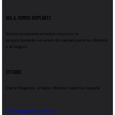
HOLA, SOMOS XISPEANTE
Nuestros experimentados técnicos te
proporcionarán servicios de calidad para tus diseños
y artilugios.
ESTUDIO
Carrer Regatxo, 4 Bajos, Mislata, Valencia, España
marketing@xispeante.com