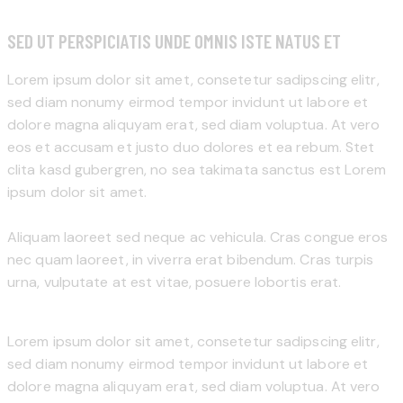
SED UT PERSPICIATIS UNDE OMNIS ISTE NATUS ET
Lorem ipsum dolor sit amet, consetetur sadipscing elitr,
sed diam nonumy eirmod tempor invidunt ut labore et
dolore magna aliquyam erat, sed diam voluptua. At vero
eos et accusam et justo duo dolores et ea rebum. Stet
clita kasd gubergren, no sea takimata sanctus est Lorem
ipsum dolor sit amet.
Aliquam laoreet sed neque ac vehicula. Cras congue eros
nec quam laoreet, in viverra erat bibendum. Cras turpis
urna, vulputate at est vitae, posuere lobortis erat.
Lorem ipsum dolor sit amet, consetetur sadipscing elitr,
sed diam nonumy eirmod tempor invidunt ut labore et
dolore magna aliquyam erat, sed diam voluptua. At vero