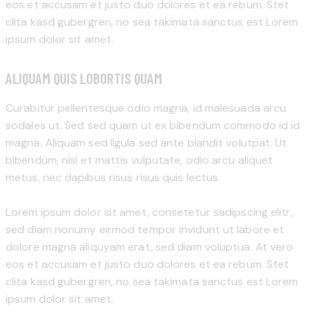
eos et accusam et justo duo dolores et ea rebum. Stet
clita kasd gubergren, no sea takimata sanctus est Lorem
ipsum dolor sit amet.
ALIQUAM QUIS LOBORTIS QUAM
Curabitur pellentesque odio magna, id malesuada arcu
sodales ut. Sed sed quam ut ex bibendum commodo id id
magna. Aliquam sed ligula sed ante blandit volutpat. Ut
bibendum, nisi et mattis vulputate, odio arcu aliquet
metus, nec dapibus risus risus quis lectus.
Lorem ipsum dolor sit amet, consetetur sadipscing elitr,
sed diam nonumy eirmod tempor invidunt ut labore et
dolore magna aliquyam erat, sed diam voluptua. At vero
eos et accusam et justo duo dolores et ea rebum. Stet
clita kasd gubergren, no sea takimata sanctus est Lorem
ipsum dolor sit amet.