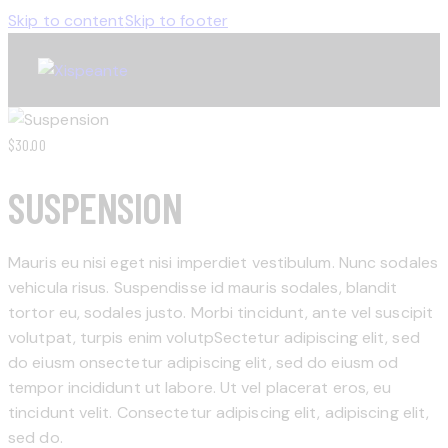
Skip to content
Skip to footer
$30.00
SUSPENSION
Mauris eu nisi eget nisi imperdiet vestibulum. Nunc sodales
vehicula risus. Suspendisse id mauris sodales, blandit
tortor eu, sodales justo. Morbi tincidunt, ante vel suscipit
volutpat, turpis enim volutpSectetur adipiscing elit, sed
do eiusm onsectetur adipiscing elit, sed do eiusm od
tempor incididunt ut labore. Ut vel placerat eros, eu
tincidunt velit. Consectetur adipiscing elit, adipiscing elit,
sed do.