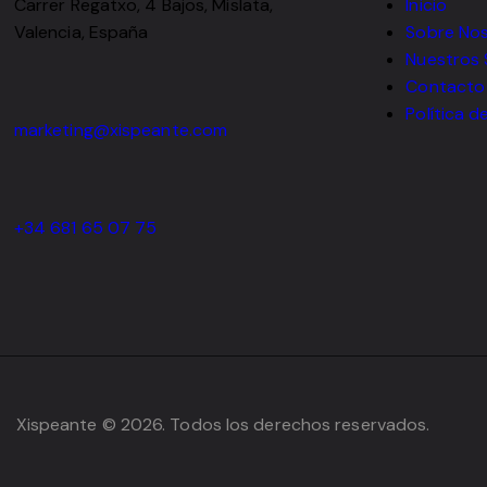
Carrer Regatxo, 4 Bajos, Mislata,
Inicio
Valencia, España
Sobre No
Nuestros 
Contacto
Política d
marketing@xispeante.com
+34 681 65 07 75
Xispeante © 2026. Todos los derechos reservados.