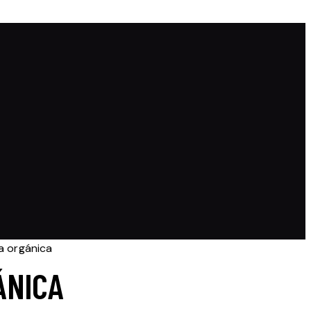
a orgánica
ÁNICA