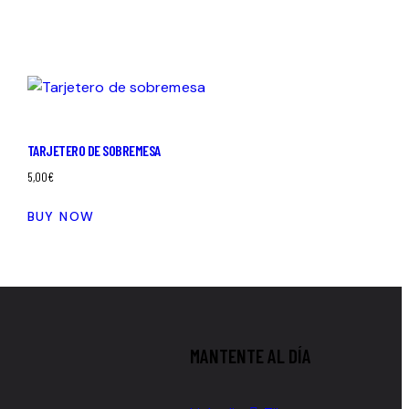
TARJETERO DE SOBREMESA
5,00
€
BUY NOW
MANTENTE AL DÍA