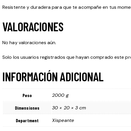
Resistente y duradera para que te acompañe en tus momen
VALORACIONES
No hay valoraciones aún.
Solo los usuarios registrados que hayan comprado este p
INFORMACIÓN ADICIONAL
2000 g
Peso
30 × 20 × 3 cm
Dimensiones
Xispeante
Department