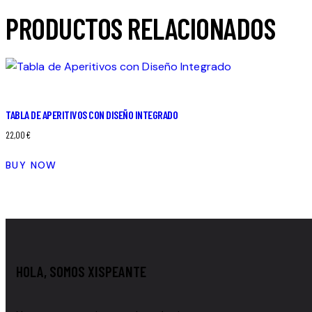
PRODUCTOS RELACIONADOS
TABLA DE APERITIVOS CON DISEÑO INTEGRADO
22,00
€
BUY NOW
HOLA, SOMOS XISPEANTE