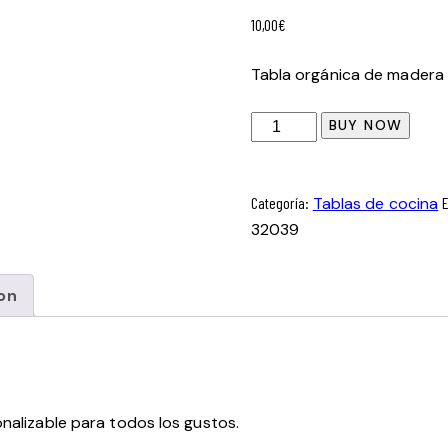
10,00
€
Tabla orgánica de madera
BUY NOW
Categoría:
Tablas de cocina
32039
on
onalizable para todos los gustos.