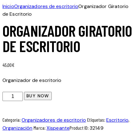
Inicio
Organizadores de escritorio
Organizador Giratorio
de Escritorio
ORGANIZADOR GIRATORIO
DE ESCRITORIO
45,00
€
Organizador de escritorio
BUY NOW
Categoría:
Organizadores de escritorio
Etiquetas:
Escritorio
,
Organización
Marca:
Xispeante
Product ID:
32149