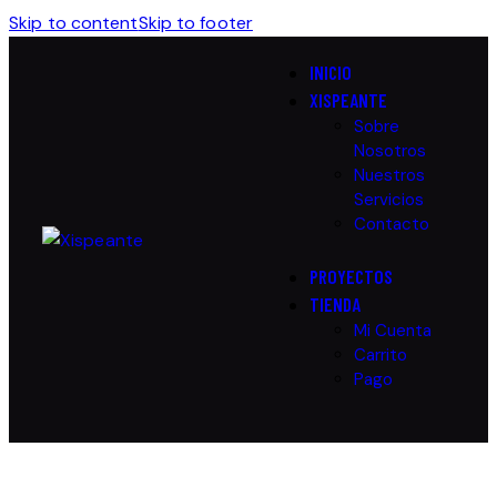
Skip to content
Skip to footer
INICIO
XISPEANTE
Sobre
Nosotros
Nuestros
Servicios
Contacto
PROYECTOS
TIENDA
Mi Cuenta
Carrito
Pago