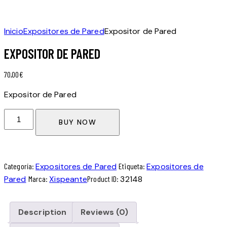
Inicio
Expositores de Pared
Expositor de Pared
EXPOSITOR DE PARED
70,00
€
Expositor de Pared
BUY NOW
Categoría:
Expositores de Pared
Etiqueta:
Expositores de
Pared
Marca:
Xispeante
Product ID:
32148
Description
Reviews (0)