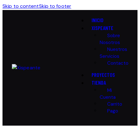
Skip to content
Skip to footer
INICIO
XISPEANTE
Sobre
Nosotros
Nuestros
Servicios
Contacto
PROYECTOS
TIENDA
Mi
Cuenta
Carrito
Pago