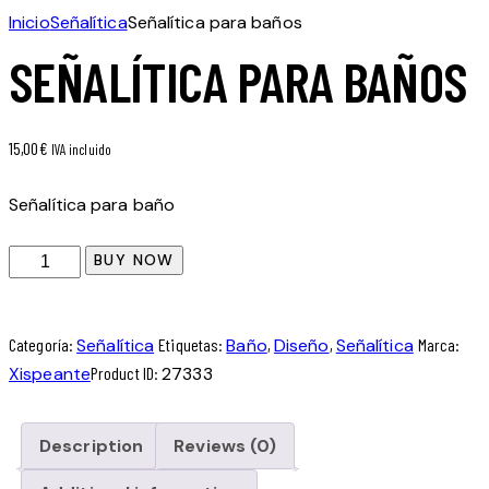
Inicio
Señalítica
Señalítica para baños
SEÑALÍTICA PARA BAÑOS
15,00
€
IVA incluido
Señalítica para baño
BUY NOW
Categoría:
Señalítica
Etiquetas:
Baño
,
Diseño
,
Señalítica
Marca:
Xispeante
Product ID:
27333
Description
Reviews (0)