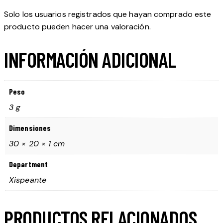
Solo los usuarios registrados que hayan comprado este
producto pueden hacer una valoración.
INFORMACIÓN ADICIONAL
Peso
3 g
Dimensiones
30 × 20 × 1 cm
Department
Xispeante
PRODUCTOS RELACIONADOS