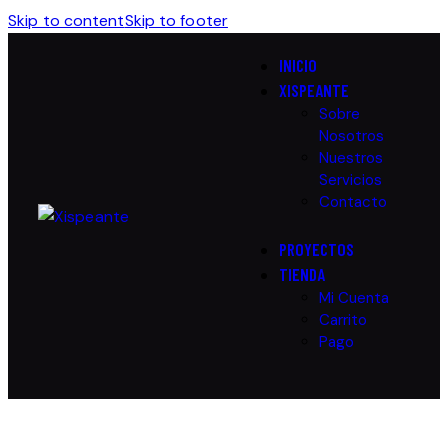
Skip to content
Skip to footer
INICIO
XISPEANTE
Sobre
Nosotros
Nuestros
Servicios
Contacto
PROYECTOS
TIENDA
Mi Cuenta
Carrito
Pago