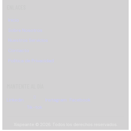
ENLACES
Inicio
Sobre Nosotros
Nuestros Servicios
Contacto
Política de Privacidad
MANTENTE AL DÍA
Linkedin
Instagram
Facebook
Tik-tok
Xispeante © 2026. Todos los derechos reservados.