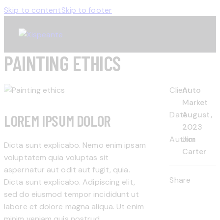
Skip to content
Skip to footer
PAINTING ETHICS
Client
Auto
Market
Date
August,
LOREM IPSUM DOLOR
2023
Author
Jim
Dicta sunt explicabo. Nemo enim ipsam
Carter
voluptatem quia voluptas sit
aspernatur aut odit aut fugit, quia.
Share
Dicta sunt explicabo. Adipiscing elit,
sed do eiusmod tempor incididunt ut
labore et dolore magna aliqua. Ut enim
minim veniam quis nostrud