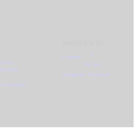
MANTENTE AL DÍA
Linkedin
sotros
Tik-tok
Servicios
Instagram
Facebook
e Privacidad