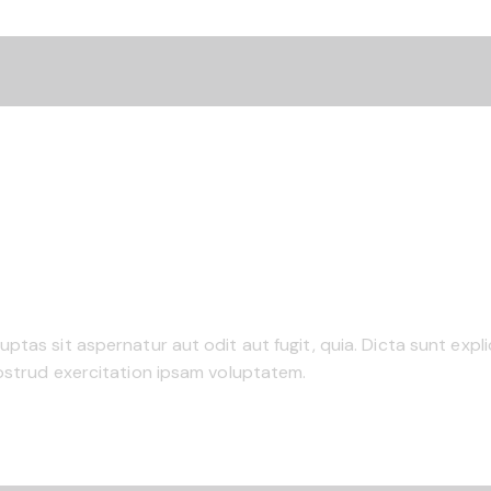
tas sit aspernatur aut odit aut fugit, quia. Dicta sunt expli
ostrud exercitation ipsam voluptatem.