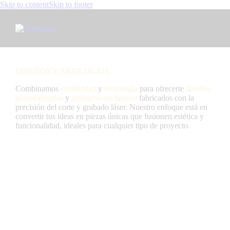
Skip to content
Skip to footer
DISEÑOS Y ARTILUGIOS
Combinamos
creatividad
y
tecnología
para ofrecerte
diseños
personalizados
y
artilugios
exclusivos
fabricados con la
precisión del corte y grabado láser. Nuestro enfoque está en
convertir tus ideas en piezas únicas que fusionen estética y
funcionalidad, ideales para cualquier tipo de proyecto.